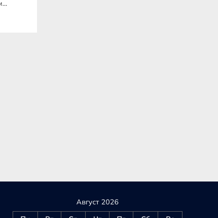
м
и
ю
Август 2026