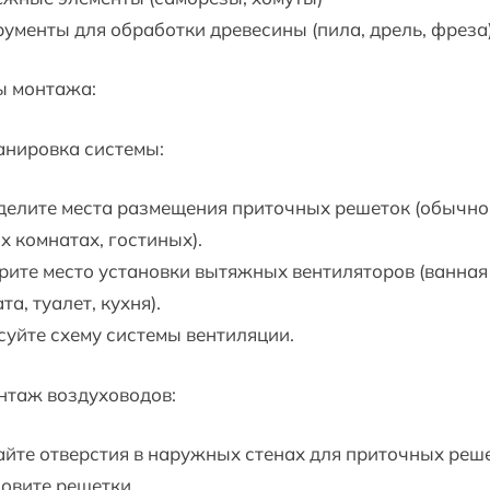
ументы для обработки древесины (пила, дрель, фреза
ы монтажа:
анировка системы:
елите места размещения приточных решеток (обычно
 комнатах, гостиных).
ите место установки вытяжных вентиляторов (ванная
та, туалет, кухня).
уйте схему системы вентиляции.
нтаж воздуховодов:
йте отверстия в наружных стенах для приточных реше
овите решетки.