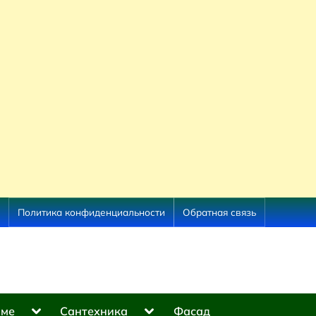
Политика конфиденциальности
Обратная связь
Toggle
Toggle
оме
Сантехника
Фасад