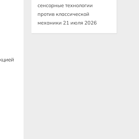
сенсорные технологии
против классической
механики
21 июля 2026
укцией