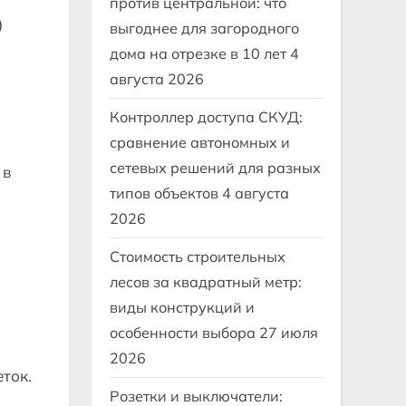
против центральной: что
)
выгоднее для загородного
дома на отрезке в 10 лет
4
августа 2026
Контроллер доступа СКУД:
сравнение автономных и
сетевых решений для разных
 в
типов объектов
4 августа
2026
Стоимость строительных
лесов за квадратный метр:
виды конструкций и
особенности выбора
27 июля
2026
ток.
Розетки и выключатели: