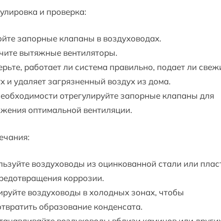
гулировка и проверка:
йте запорные клапаны в воздуховодах.
чите вытяжные вентиляторы.
рьте, работает ли система правильно, подает ли свеж
х и удаляет загрязненный воздух из дома.
необходимости отрегулируйте запорные клапаны для
ижения оптимальной вентиляции.
ечания:
ьзуйте воздуховоды из оцинкованной стали или плас
редотвращения коррозии.
руйте воздуховоды в холодных зонах, чтобы
твратить образование конденсата.
танавливайте воздуховоды вблизи каминов или други