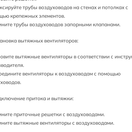
сируйте трубы воздуховодов на стенах и потолках с
щью крепежных элементов.
ините трубы воздуховодов запорными клапанами.
тановка вытяжных вентиляторов:
овите вытяжные вентиляторы в соответствии с инстр
водителя.
оедините вентиляторы к воздуховодам с помощью
ховодов.
дключение притока и вытяжки:
ните приточные решетки с воздуховодами.
ините вытяжные вентиляторы с воздуховодами.