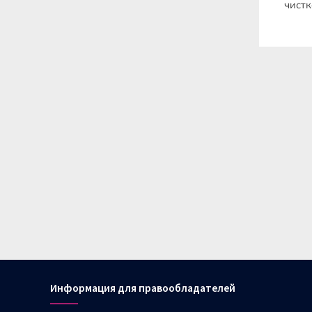
чистк
много
Информация для правообладателей