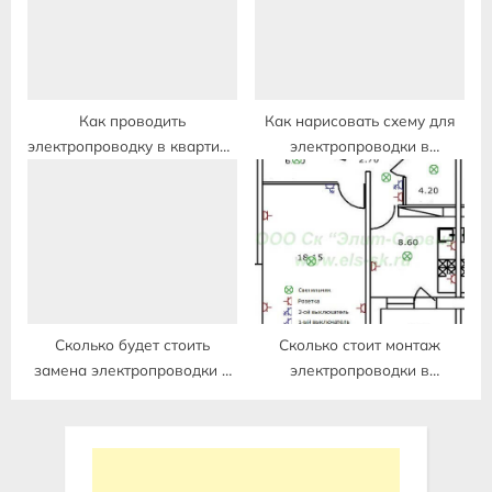
Как проводить
Как нарисовать схему для
электропроводку в квартире
электропроводки в
по потолку
квартире
Сколько будет стоить
Сколько стоит монтаж
замена электропроводки в
электропроводки в
квартире
однокомнатной квартире