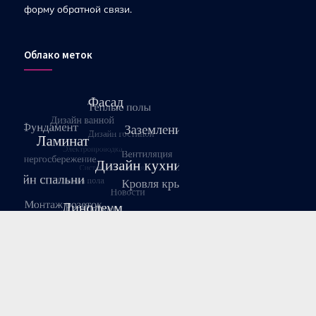
форму обратной связи.
Облако меток
Август 2026
Пн
Вт
Ср
Чт
Пт
Сб
Вс