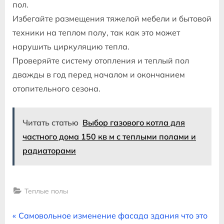
пол.
Избегайте размещения тяжелой мебели и бытовой
техники на теплом полу, так как это может
нарушить циркуляцию тепла.
Проверяйте систему отопления и теплый пол
дважды в год перед началом и окончанием
отопительного сезона.
Читать статью
Выбор газового котла для
частного дома 150 кв м с теплыми полами и
радиаторами
Теплые полы
Навигация
P
Самовольное изменение фасада здания что это