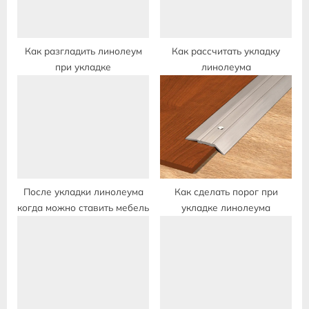
t
:
Как разгладить линолеум
Как рассчитать укладку
при укладке
линолеума
После укладки линолеума
Как сделать порог при
когда можно ставить мебель
укладке линолеума