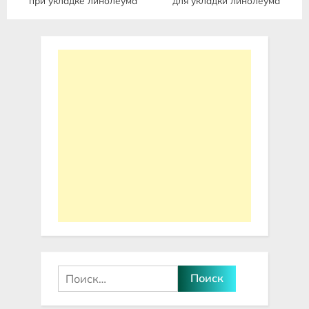
при укладке линолеума
для укладки линолеума
Найти: