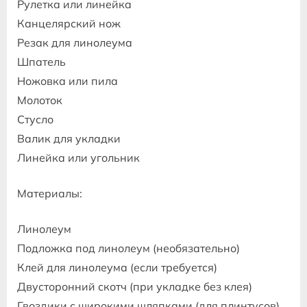
Рулетка или линейка
Канцелярский нож
Резак для линолеума
Шпатель
Ножовка или пила
Молоток
Стусло
Валик для укладки
Линейка или угольник
Материалы:
Линолеум
Подложка под линолеум (необязательно)
Клей для линолеума (если требуется)
Двусторонний скотч (при укладке без клея)
Гвоздики с широкими шляпками (для плинтусов)