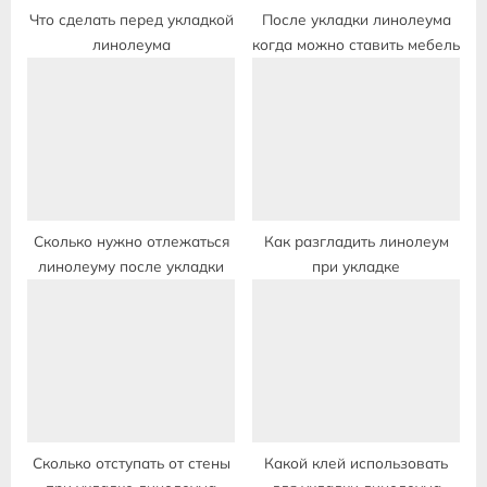
:
Что сделать перед укладкой
После укладки линолеума
линолеума
когда можно ставить мебель
Сколько нужно отлежаться
Как разгладить линолеум
линолеуму после укладки
при укладке
Сколько отступать от стены
Какой клей использовать