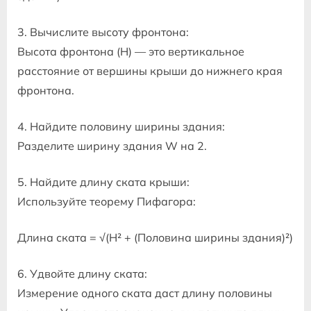
3. Вычислите высоту фронтона:
Высота фронтона (H) — это вертикальное
расстояние от вершины крыши до нижнего края
фронтона.
4. Найдите половину ширины здания:
Разделите ширину здания W на 2.
5. Найдите длину ската крыши:
Используйте теорему Пифагора:
Длина ската = √(H² + (Половина ширины здания)²)
6. Удвойте длину ската:
Измерение одного ската даст длину половины