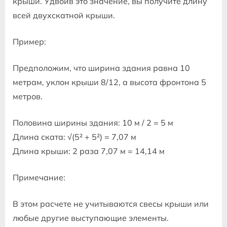
крыши. Удвоив это значение, вы получите длину
всей двухскатной крыши.
Пример:
Предположим, что ширина здания равна 10
метрам, уклон крыши 8/12, а высота фронтона 5
метров.
Половина ширины здания: 10 м / 2 = 5 м
Длина ската: √(5² + 5²) = 7,07 м
Длина крыши: 2 раза 7,07 м = 14,14 м
Примечание:
В этом расчете не учитываются свесы крыши или
любые другие выступающие элементы.