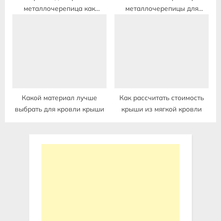
металлочерепица как
металлочерепицы для
сделать
кровли крыши
Какой материал лучше
Как рассчитать стоимость
выбрать для кровли крыши
крыши из мягкой кровли