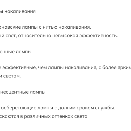
ы накаливания
новские лампы с нитью накаливания.
й свет, относительно невысокая эффективность.
генные лампы
 эффективные, чем лампы накаливания, с более ярким
 светом.
несцентные лампы
госберегающие лампы с долгим сроком службы.
каются в различных оттенках света.