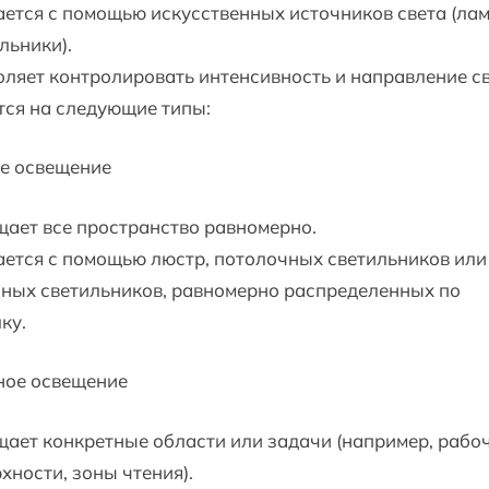
ется с помощью искусственных источников света (ла
льники).
ляет контролировать интенсивность и направление св
ся на следующие типы:
е освещение
ает все пространство равномерно.
ется с помощью люстр, потолочных светильников или
ных светильников, равномерно распределенных по
ку.
ное освещение
ает конкретные области или задачи (например, рабо
хности, зоны чтения).