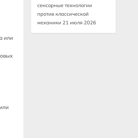
сенсорные технологии
против классической
механики
21 июля 2026
а или
ковых
 или