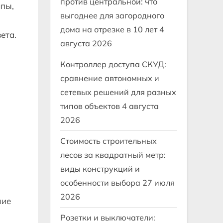
против центральной: что
мпы,
выгоднее для загородного
дома на отрезке в 10 лет
4
ета.
августа 2026
Контроллер доступа СКУД:
сравнение автономных и
сетевых решений для разных
типов объектов
4 августа
2026
Стоимость строительных
лесов за квадратный метр:
виды конструкций и
особенности выбора
27 июля
2026
чие
Розетки и выключатели: