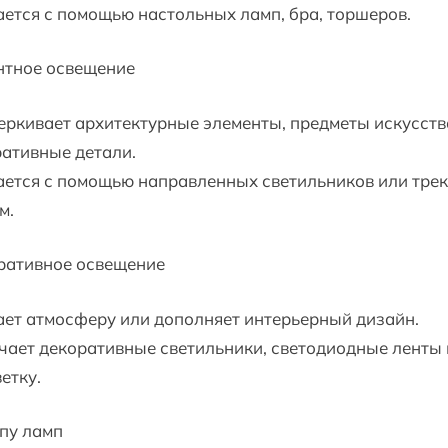
ется с помощью настольных ламп, бра, торшеров.
нтное освещение
ркивает архитектурные элементы, предметы искусств
ативные детали.
ается с помощью направленных светильников или тре
м.
ративное освещение
ет атмосферу или дополняет интерьерный дизайн.
ает декоративные светильники, светодиодные ленты
етку.
пу ламп