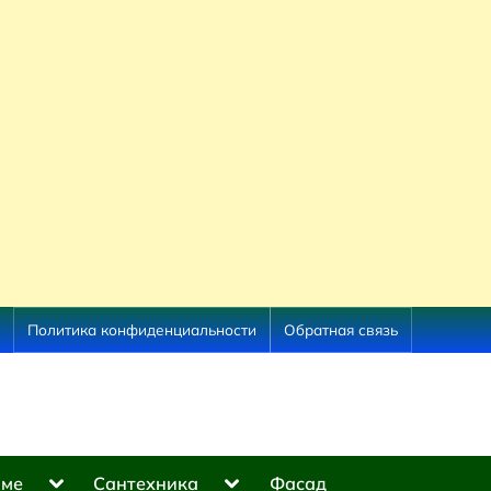
Политика конфиденциальности
Обратная связь
Toggle
Toggle
оме
Сантехника
Фасад