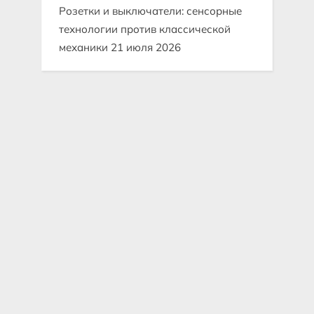
Розетки и выключатели: сенсорные
технологии против классической
механики
21 июля 2026