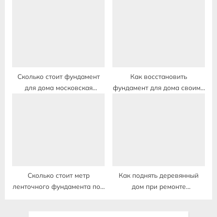
Сколько стоит фундамент
Как восстановить
для дома московская
фундамент для дома своими
область
руками
Сколько стоит метр
Как поднять деревянный
ленточного фундамента под
дом при ремонте
дом
фундамента