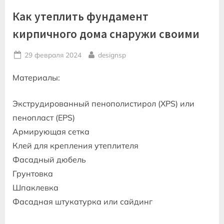
Как утеплить фундамент
кирпичного дома снаружи своими
Posted
By
29 февраля 2024
designsp
on
Материалы:
Экструдированный пенополистирол (XPS) или
пенопласт (EPS)
Армирующая сетка
Клей для крепления утеплителя
Фасадный дюбель
Грунтовка
Шпаклевка
Фасадная штукатурка или сайдинг