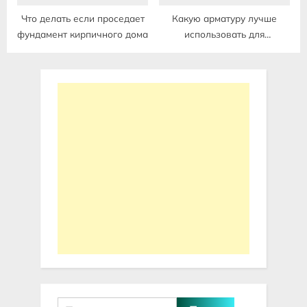
Что делать если проседает
Какую арматуру лучше
фундамент кирпичного дома
использовать для
фундамента дома
Найти: