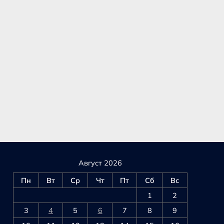
Август 2026
Пн
Вт
Ср
Чт
Пт
Сб
Вс
1
2
3
4
5
6
7
8
9