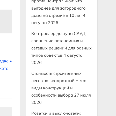
против центральной: что
выгоднее для загородного
дома на отрезке в 10 лет
4
августа 2026
Контроллер доступа СКУД:
сравнение автономных и
сетевых решений для разных
типов объектов
4 августа
адке
2026
кета
Стоимость строительных
лесов за квадратный метр:
виды конструкций и
особенности выбора
27 июля
2026
Розетки и выключатели: