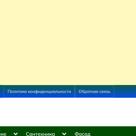
Политика конфиденциальности
Обратная связь
Toggle
Toggle
оме
Сантехника
Фасад