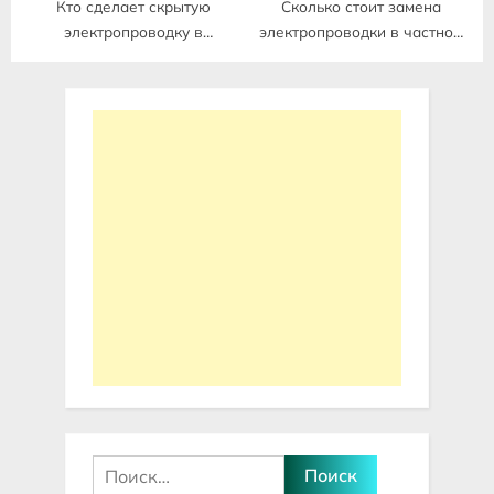
Кто сделает скрытую
Сколько стоит замена
электропроводку в
электропроводки в частном
деревянном доме
доме
Найти: