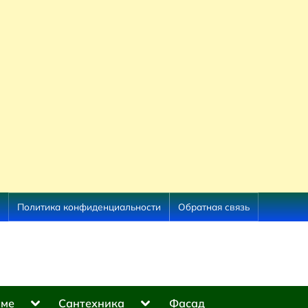
Политика конфиденциальности
Обратная связь
Toggle
Toggle
оме
Сантехника
Фасад