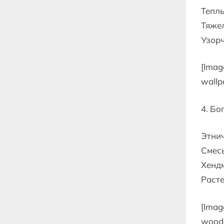
Теплы
Тяжел
Узор
[Imag
wallpa
4. Бо
Этнич
Смесь
Хендм
Расте
[Imag
woode