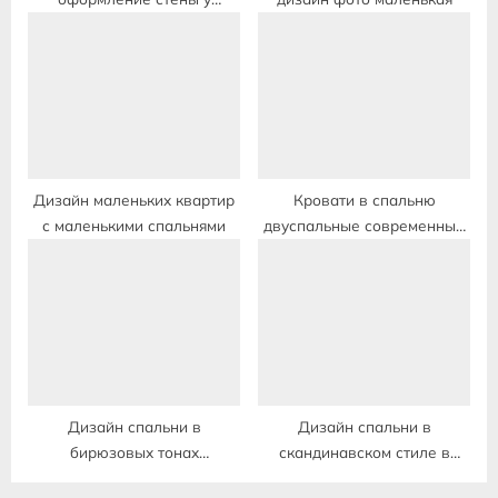
изголовья кровати
Дизайн маленьких квартир
Кровати в спальню
с маленькими спальнями
двуспальные современные
фото дизайн
Дизайн спальни в
Дизайн спальни в
бирюзовых тонах
скандинавском стиле в
современный стиль
квартире