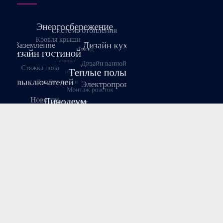
Август 2026
Пн
Вт
Ср
Чт
Пт
Сб
Вс
1
2
3
4
5
6
7
8
9
10
11
12
13
14
15
16