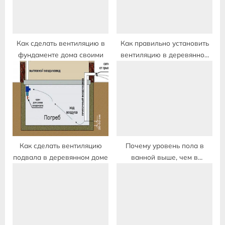
s
:
t
:
Как сделать вентиляцию в
Как правильно установить
фундаменте дома своими
вентиляцию в деревянном
доме
Как сделать вентиляцию
Почему уровень пола в
подвала в деревянном доме
ванной выше, чем в
остальной квартире:
причины и решения