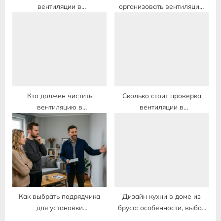
вентиляции в
организовать вентиляцию
многоквартирном доме
каркасного дома
Кто должен чистить
Сколько стоит проверка
вентиляцию в
вентиляции в
многоэтажном доме
многоквартирном доме
Как выбрать подрядчика
Дизайн кухни в доме из
для установки
бруса: особенности, выбор
кондиционера: критерии и
материалов и планировка