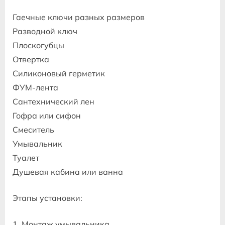
Гаечные ключи разных размеров
Разводной ключ
Плоскогубцы
Отвертка
Силиконовый герметик
ФУМ-лента
Сантехнический лен
Гофра или сифон
Смеситель
Умывальник
Туалет
Душевая кабина или ванна
Этапы установки:
1. Монтаж умывальника