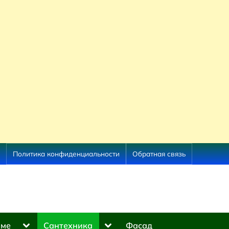
Политика конфиденциальности
Обратная связь
Toggle
Toggle
оме
Сантехника
Фасад