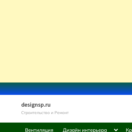
Skip
to
content
designsp.ru
Строительство и Ремонт
Toggle
Вентиляция
Дизайн интерьера
Кр