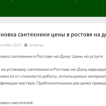
ановка сантехники цены в ростове на д
sted
By
октября 2023
designsp
овка сантехники в Ростове-на-Дону: Цены на услуги
на установку сантехники в Ростове-на-Дону варьирую
имости от сложности работы, используемых материал
ификации мастера. Приблизительные расценки приве
:
овка смесителей: