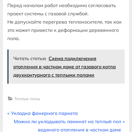
Перед началом работ необходимо согласовать
проект системы с газовой службой.
Не допускайте перегрева теплоносителя, так как
это может привести к деформации деревянного
пола.
Читать статью
Схема подключения
отопления в частном доме от газового котла
двухконтурного с теплыми полами
Теплые полы
Навигация
P
Укладка фанерного паркета
r
N
Можно ли укладывать ламинат на теплый пол
по
e
e
водяного отопления в частном доме