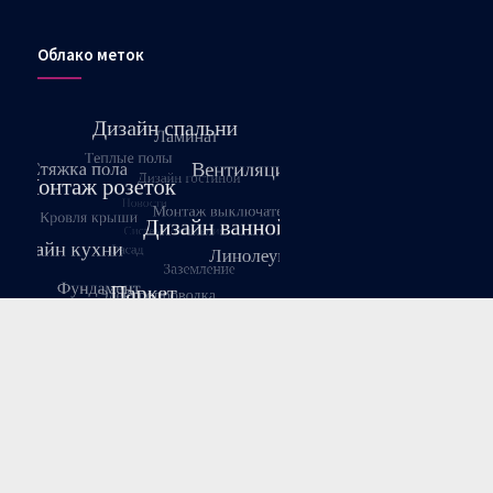
Облако меток
Август 2026
Пн
Вт
Ср
Чт
Пт
Сб
Вс
1
2