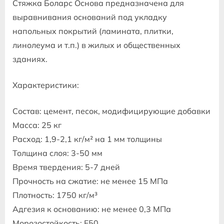
Стяжка Боларс Основа предназначена для
выравнивания оснований под укладку
напольных покрытий (ламината, плитки,
линолеума и т.п.) в жилых и общественных
зданиях.
Характеристики:
Состав: цемент, песок, модифицирующие добавки
Масса: 25 кг
Расход: 1,9-2,1 кг/м² на 1 мм толщины
Толщина слоя: 3-50 мм
Время твердения: 5-7 дней
Прочность на сжатие: не менее 15 МПа
Плотность: 1750 кг/м³
Адгезия к основанию: не менее 0,3 МПа
Морозостойкость: F50