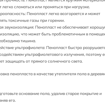
 легко сломаться или промяться при нагрузке.
оопасность: Пенопласт легко возгорается и может
ять токсичные газы при горении.
я звукоизоляция: Пенопласт не обеспечивает хорош
изоляцию, что может быть проблематичным в помеще
еобходима тишина.
ействие ультрафиолета: Пенопласт быстро разрушает
оздействием ультрафиолетового излучения, поэтому е
ет защищать от прямого солнечного света.
овка пенопласта в качестве утеплителя пола в деревя
дготовьте основание пола, удалив старое покрытие и
няв его.