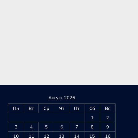
Август 2026
Пн
Вт
Ср
Чт
Пт
Сб
Вс
1
2
3
4
5
6
7
8
9
10
11
12
13
14
15
16