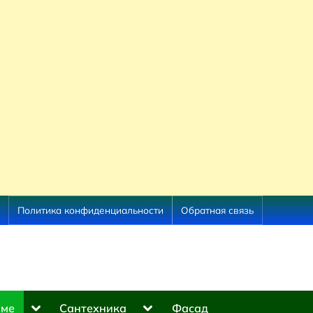
Политика конфиденциальности
Обратная связь
Toggle
Toggle
оме
Сантехника
Фасад