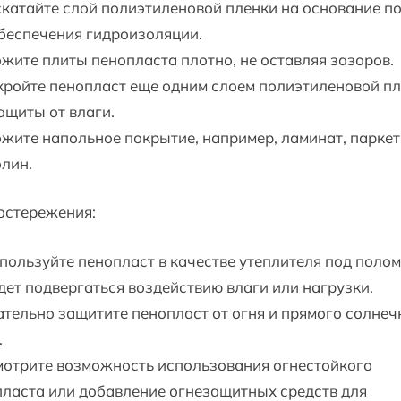
скатайте слой полиэтиленовой пленки на основание п
беспечения гидроизоляции.
ожите плиты пенопласта плотно, не оставляя зазоров.
кройте пенопласт еще одним слоем полиэтиленовой п
ащиты от влаги.
ожите напольное покрытие, например, ламинат, паркет
лин.
остережения:
пользуйте пенопласт в качестве утеплителя под полом
дет подвергаться воздействию влаги или нагрузки.
тельно защитите пенопласт от огня и прямого солнеч
.
мотрите возможность использования огнестойкого
ласта или добавление огнезащитных средств для