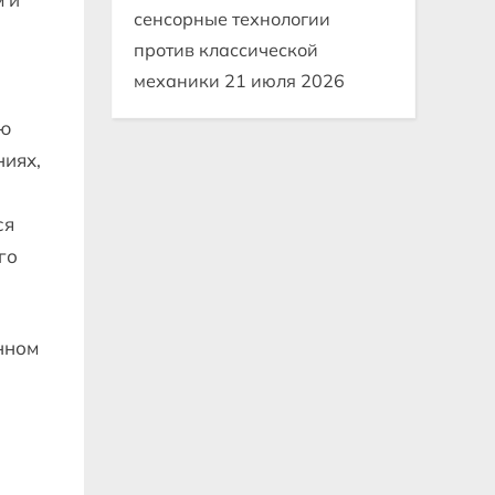
сенсорные технологии
против классической
механики
21 июля 2026
ую
ниях,
ся
го
нном