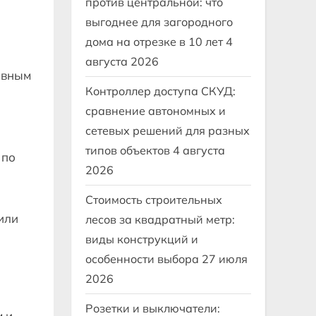
против центральной: что
выгоднее для загородного
дома на отрезке в 10 лет
4
августа 2026
ивным
Контроллер доступа СКУД:
сравнение автономных и
сетевых решений для разных
типов объектов
4 августа
 по
2026
Стоимость строительных
или
лесов за квадратный метр:
виды конструкций и
особенности выбора
27 июля
2026
Розетки и выключатели:
м и