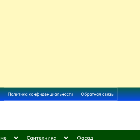
Политика конфиденциальности
Обратная связь
Toggle
Toggle
оме
Сантехника
Фасад