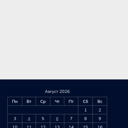
Август 2026
Пн
Вт
Ср
Чт
Пт
Сб
Вс
1
2
3
4
5
6
7
8
9
10
11
12
13
14
15
16