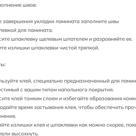
полнение швов:
е завершения укладки ламината заполните швы
евкой для ламината.
ите шпаклевку щелевым шпателем и разровняйте ее.
те излишки шпаклевки чистой тряпкой.
ты:
ьзуйте клей, специально предназначенный для ламин
стимый с вашим типом напольного покрытия.
ите клей тонким слоем и избегайте образования комк
дайте время застывания клея, чтобы обеспечить про
нение.
йте излишки клея и шпаклевки как можно скорее, пок
пели высохнуть.