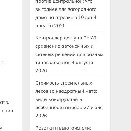
против центральной: что
выгоднее для загородного
дома на отрезке в 10 лет
4
августа 2026
Контроллер доступа СКУД:
сравнение автономных и
сетевых решений для разных
но
типов объектов
4 августа
2026
Стоимость строительных
лесов за квадратный метр:
виды конструкций и
ата.
особенности выбора
27 июля
ления
2026
и
Розетки и выключатели: