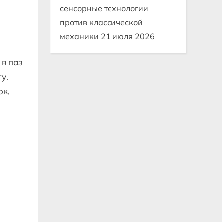
сенсорные технологии
против классической
механики
21 июля 2026
 в паз
у.
ок,