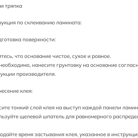
я тряпка
укция по склеиванию ламината:
дготовка поверхности:
тесь, что основание чистое, сухое и ровное.
необходимо, нанесите грунтовку на основание соглас
укции производителя.
несение клея:
ите тонкий слой клея на выступ каждой панели ламин
льзуйте щелевой шпатель для равномерного распреде
дайте время застывания клея, указанное в инструкци