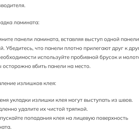
водителя.
ладка ламината:
ните панели ламината, вставляя выступ одной панели
й. Убедитесь, что панели плотно прилегают друг к друг
еобходимости используйте пробивной брусок и молот
 осторожно вбить панели на место.
аление излишков клея:
емя укладки излишки клея могут выступать из швов.
ленно удалите их чистой тряпкой.
пускайте попадания клея на лицевую поверхность
ната.