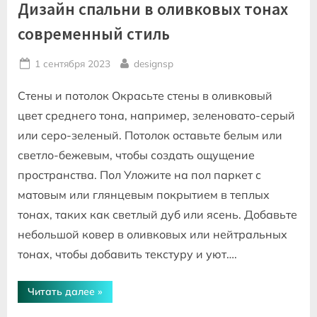
Дизайн спальни в оливковых тонах
современный стиль
Posted
By
1 сентября 2023
designsp
on
Стены и потолок Окрасьте стены в оливковый
цвет среднего тона, например, зеленовато-серый
или серо-зеленый. Потолок оставьте белым или
светло-бежевым, чтобы создать ощущение
пространства. Пол Уложите на пол паркет с
матовым или глянцевым покрытием в теплых
тонах, таких как светлый дуб или ясень. Добавьте
небольшой ковер в оливковых или нейтральных
тонах, чтобы добавить текстуру и уют….
“Дизайн
Читать далее
»
спальни
в