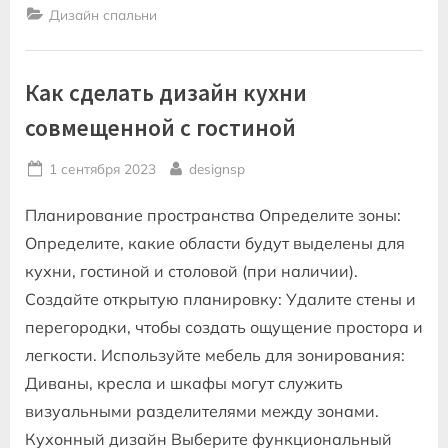
оливковых
Дизайн спальни
тонах
современный
стиль”
Как сделать дизайн кухни
совмещенной с гостиной
Posted
By
1 сентября 2023
designsp
on
Планирование пространства Определите зоны:
Определите, какие области будут выделены для
кухни, гостиной и столовой (при наличии).
Создайте открытую планировку: Удалите стены и
перегородки, чтобы создать ощущение простора и
легкости. Используйте мебель для зонирования:
Диваны, кресла и шкафы могут служить
визуальными разделителями между зонами.
Кухонный дизайн Выберите функциональный