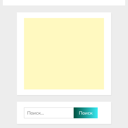
записей
Найти: