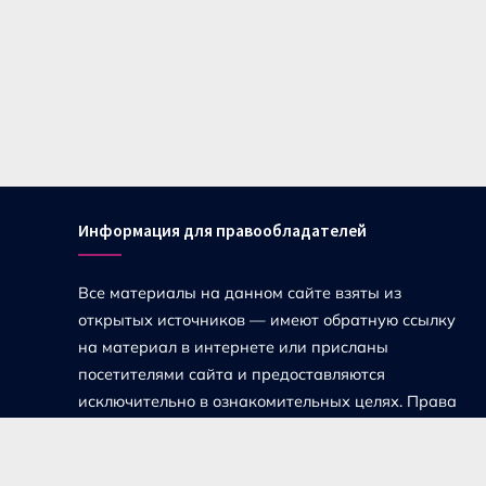
Информация для правообладателей
Все материалы на данном сайте взяты из
открытых источников — имеют обратную ссылку
на материал в интернете или присланы
посетителями сайта и предоставляются
исключительно в ознакомительных целях. Права
на материалы принадлежат их владельцам.
Администрация сайта ответственности за
содержание материала не несет. Если Вы