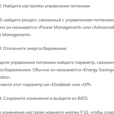
: Найдите настройки управления питанием
S найдите раздел, связанный с управлением питанием
но он называется «Power Management» или «Advanced
r Management».
3: Отключите энергосбережение
деле управления питанием найдите параметр, связанн
осбережением. Обычно он называется «Energy Saving
ates».
овите этот параметр на «Disabled» или «Off».
: Сохраните изменения и выйдите из BIOS
 изменения настроек нажмите кнопку F10, чтобы сох