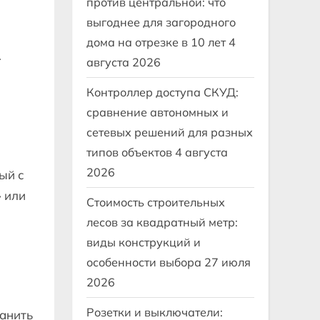
против центральной: что
выгоднее для загородного
дома на отрезке в 10 лет
4
.
августа 2026
Контроллер доступа СКУД:
сравнение автономных и
сетевых решений для разных
типов объектов
4 августа
2026
ый с
» или
Стоимость строительных
лесов за квадратный метр:
виды конструкций и
особенности выбора
27 июля
2026
Розетки и выключатели:
ранить