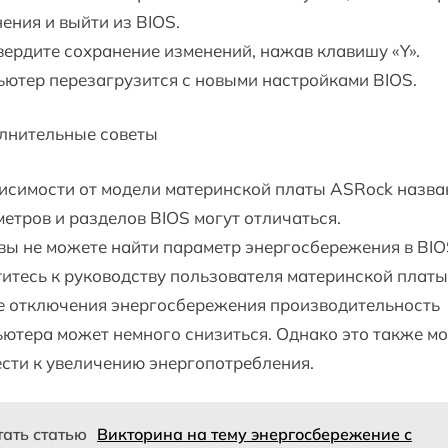
ения и выйти из BIOS.
ердите сохранение изменений, нажав клавишу «Y».
ютер перезагрузится с новыми настройками BIOS.
лнительные советы
исимости от модели материнской платы ASRock назва
етров и разделов BIOS могут отличаться.
вы не можете найти параметр энергосбережения в BIO
итесь к руководству пользователя материнской платы
е отключения энергосбережения производительность
ютера может немного снизиться. Однако это также м
сти к увеличению энергопотребления.
тать статью
Викторина на тему энергосбережение с