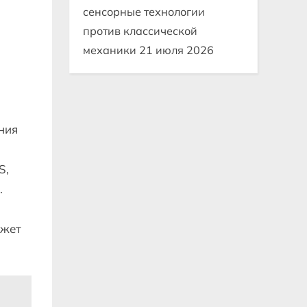
сенсорные технологии
против классической
механики
21 июля 2026
ния
S,
.
ожет