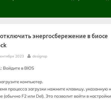
 отключить энергосбережение в биосе
ock
sted
By
сентября 2023
designsp
: Войдите в BIOS
агрузите компьютер.
емя процесса загрузки нажмите клавишу, указанную 
е (обычно F2 или Del). Это позволит войти в настройки