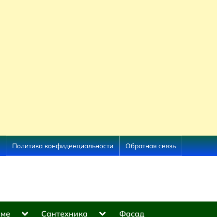
Политика конфиденциальности
Обратная связь
Toggle
Toggle
оме
Сантехника
Фасад