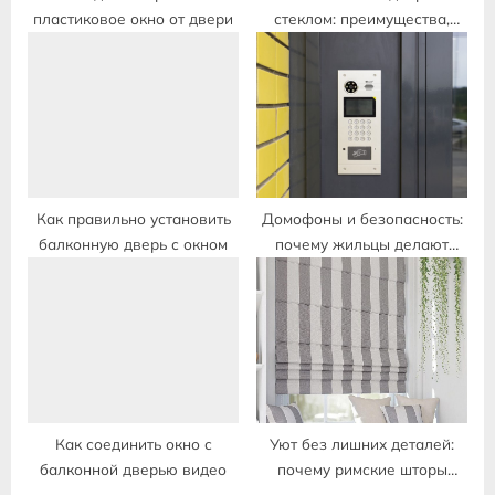
пластиковое окно от двери
стеклом: преимущества,
безопасность и уход
Как правильно установить
Домофоны и безопасность:
балконную дверь с окном
почему жильцы делают
выбор в пользу обновления
Как соединить окно с
Уют без лишних деталей:
балконной дверью видео
почему римские шторы
идеально подходят для