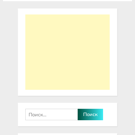
маленьких квартир
Найти: