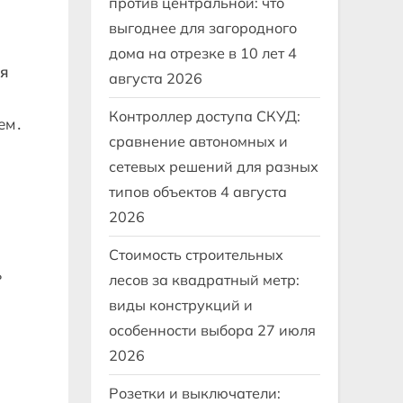
против центральной: что
выгоднее для загородного
дома на отрезке в 10 лет
4
ля
августа 2026
Контроллер доступа СКУД:
ем․
сравнение автономных и
сетевых решений для разных
типов объектов
4 августа
2026
Стоимость строительных
ь
лесов за квадратный метр:
виды конструкций и
особенности выбора
27 июля
2026
Розетки и выключатели: