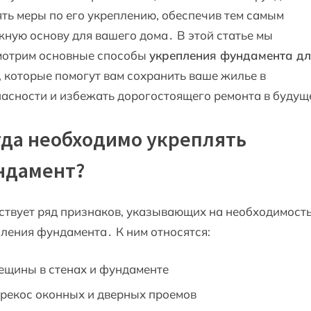
ть меры по его укреплению, обеспечив тем самым
ную основу для вашего дома․ В этой статье мы
мотрим основные способы
укрепления фундамента д
, которые помогут вам сохранить ваше жилье в
асности и избежать дорогостоящего ремонта в будущ
гда необходимо укреплять
ндамент?
твует ряд признаков, указывающих на необходимост
ления фундамента․ К ним относятся:
ещины в стенах и фундаменте
рекос оконных и дверных проемов