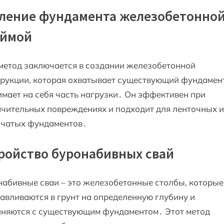
ление фундамента железобетонно
оймой
метод заключается в создании железобетонной
рукции, которая охватывает существующий фундамен
мает на себя часть нагрузки․ Он эффективен при
чительных повреждениях и подходит для ленточных и
бчатых фундаментов․
ройство буронабивных свай
абивные сваи – это железобетонные столбы, которые
авливаются в грунт на определенную глубину и
иняются с существующим фундаментом․ Этот метод