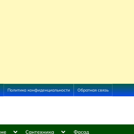
Политика конфиденциальности
Обратная связь
Toggle
Toggle
оме
Сантехника
Фасад