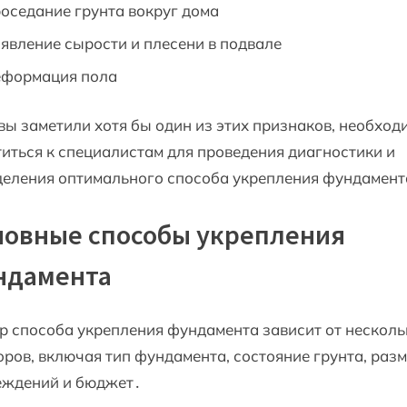
оседание грунта вокруг дома
явление сырости и плесени в подвале
формация пола
вы заметили хотя бы один из этих признаков, необход
иться к специалистам для проведения диагностики и
деления оптимального способа укрепления фундамент
новные способы укрепления
ндамента
 способа укрепления фундамента зависит от несколь
ров, включая тип фундамента, состояние грунта, раз
еждений и бюджет․