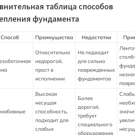
внительная таблица способов
епления фундамента
Способ
Преимущества
Недостатки
При
Ленто
Относительно
Не подходит
столб
езобетонная
недорогой,
для сильно
фунда
йма
прост в
поврежденных
незна
исполнении
фундаментов
повре
Высокая
Слабы
Более
несущая
необх
дорогой,
онабивные
способность,
значи
требует
подходит для
увели
специального
слабых
несущ
оборудования