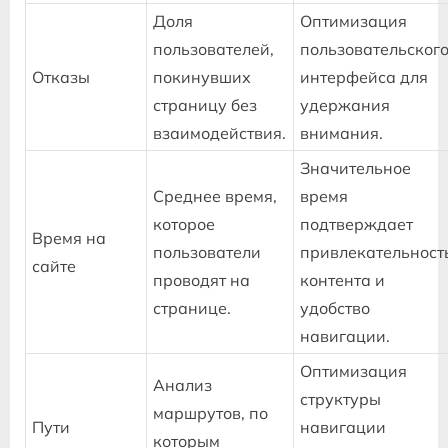
Доля
Оптимизация
пользователей,
пользовательског
Отказы
покинувших
интерфейса для
страницу без
удержания
взаимодействия.
внимания.
Значительное
Среднее время,
время
которое
подтверждает
Время на
пользователи
привлекательност
сайте
проводят на
контента и
странице.
удобство
навигации.
Оптимизация
Анализ
структуры
маршрутов, по
Пути
навигации
которым