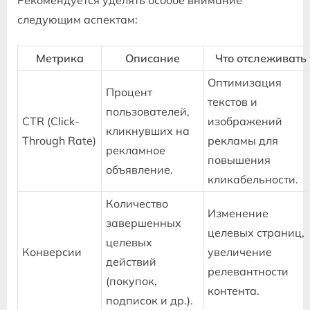
следующим аспектам:
Метрика
Описание
Что отслеживать
Оптимизация
Процент
текстов и
пользователей,
CTR (Click-
изображений
кликнувших на
Through Rate)
рекламы для
рекламное
повышения
объявление.
кликабельности.
Количество
Изменение
завершенных
целевых страниц,
целевых
Конверсии
увеличение
действий
релевантности
(покупок,
контента.
подписок и др.).