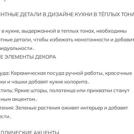
НТНЫЕ ДЕТАЛИ В ДИЗАЙНЕ КУХНИ В ТЁПЛЫХ ТОН
в кухне, выдержанной в теплых тонах, необходимы
тные детали, чтобы избежать монотонности и добави
видуальности․
Е ЭЛЕМЕНТЫ ДЕКОРА
уда: Керамическая посуда ручной работы, красочные
ки и чашки добавят кухне колорита․
стиль: Яркие шторы, полотенца или прихватки станут
чным акцентом․
тения: Зеленые растения оживят интерьер и добавят
ести․
АЛЛИЧЕСКИЕ АКЦЕНТЫ