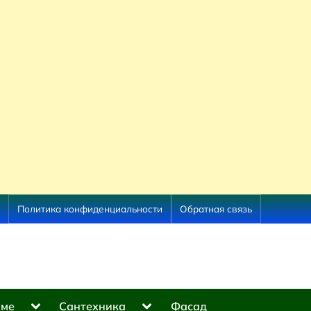
Политика конфиденциальности
Обратная связь
Toggle
Toggle
оме
Сантехника
Фасад