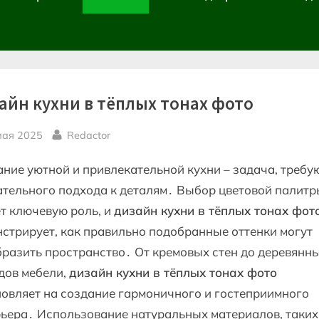
айн кухни в тёплых тонах фото
sted
By
мая 2025
Redactor
ние уютной и привлекательной кухни – задача, треб
тельного подхода к деталям․ Выбор цветовой палитр
т ключевую роль, и
дизайн кухни в тёплых тонах фот
стрирует, как правильно подобранные оттенки могут
разить пространство․ От кремовых стен до деревянн
дов мебели,
дизайн кухни в тёплых тонах фото
овляет на создание гармоничного и гостеприимного
ьера․ Использование натуральных материалов, таких