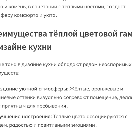
о и камень, в сочетании с теплыми цветами, создаст
сферу комфорта и уюта․
еимущества тёплой цветовой га
изайне кухни
е тона в дизайне кухни обладают рядом неоспоримых
муществ:
здание уютной атмосферы:
Жёлтые, оранжевые и
невые оттенки визуально согревают помещение, дела
е приятным для пребывания․
учшение настроения:
Теплые цвета ассоциируются с
ем, радостью и позитивными эмоциями․