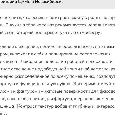
рритории ЦУМа в Новосибирске
 помнить, что освещение играет важную роль в восп
в․ В кухне в тёплых тонах рекомендуется использоват
й свет, который подчеркнет уютную атмосферу․
ильное освещение, помимо выбора лампочек с теплым
ром, включает в себя и планирование расположения
льников․ Локальная подсветка рабочей поверхности,
тное освещение над обеденной зоной и общее освеще
мерно распределенное по всему помещению, создаду
ортную и функциональную кухню․ Экспериментируйте
урами и фактурами – матовые поверхности для фасад
в, глянцевая плитка для фартука, шершавая каменна
шница․ Контраст текстур добавит глубины и интереса
йну․