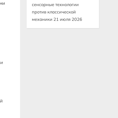
ими
сенсорные технологии
против классической
механики
21 июля 2026
ми
ой