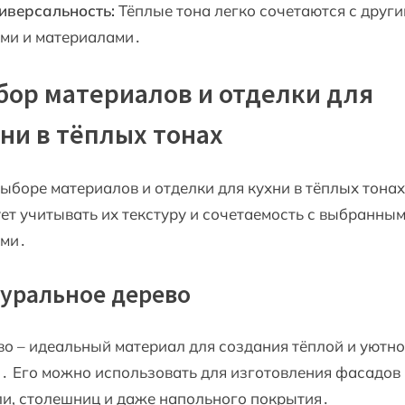
иверсальность:
Тёплые тона легко сочетаются с друг
ами и материалами․
ор материалов и отделки для
ни в тёплых тонах
ыборе материалов и отделки для кухни в тёплых тонах
ет учитывать их текстуру и сочетаемость с выбранны
ами․
уральное дерево
о – идеальный материал для создания тёплой и уютн
․ Его можно использовать для изготовления фасадов
и, столешниц и даже напольного покрытия․