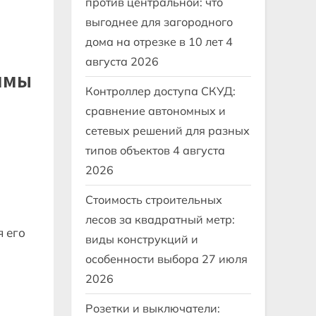
против центральной: что
выгоднее для загородного
дома на отрезке в 10 лет
4
августа 2026
ммы
Контроллер доступа СКУД:
сравнение автономных и
сетевых решений для разных
типов объектов
4 августа
2026
Стоимость строительных
лесов за квадратный метр:
я его
виды конструкций и
особенности выбора
27 июля
2026
Розетки и выключатели: