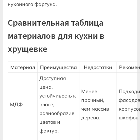
кухонного фартука.
Сравнительная таблица
материалов для кухни в
хрущевке
Материал
Преимущества
Недостатки
Рекоме
Доступная
цена‚
Менее
Подходи
устойчивость к
прочный‚
фасадов
МДФ
влаге‚
чем массив
корпусо
разнообразие
дерева.
шкафов.
цветов и
фактур.