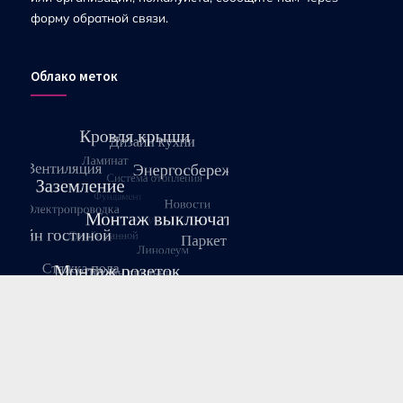
форму обратной связи.
Облако меток
Август 2026
Пн
Вт
Ср
Чт
Пт
Сб
Вс