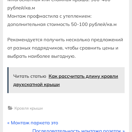
рублей/кв.м
Монтаж профнастила с утеплением:
дополнительная стоимость 50-100 рублей/кв.м
Рекомендуется получить несколько предложений
от разных подрядчиков, чтобы сравнить цены и
выбрать наиболее выгодную.
Читать статью
Как рассчитать длину кровли
двухскатной крыши
Кровля крыши
Навигация
P
Монтаж паркета это
r
N
Последовательность монтажа розеток