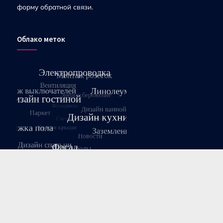
форму обратной связи.
Облако меток
Август 2026
Пн
Вт
Ср
Чт
Пт
Сб
Вс