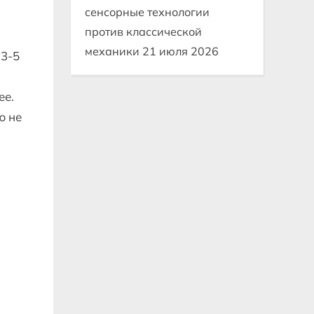
сенсорные технологии
против классической
механики
21 июля 2026
 3-5
ее.
ю не