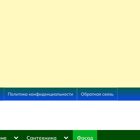
Политика конфиденциальности
Обратная связь
Toggle
Toggle
оме
Сантехника
Фасад