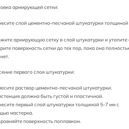
овка армирующей сетки:
несите слой цементно-песчаной штукатурки толщиной
ожите армирующую сетку в слой штукатурки и утопите 
трите поверхность сетки до тех пор, пока она полность
нет.
ение первого слоя штукатурки:
месите раствор цементно-песчаной штукатурки.
стенция должна быть густой и пластичной.
несите первый слой штукатурки толщиной 5-7 мм с
щью мастерка.
зровняйте поверхность поплавком.