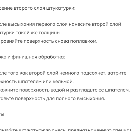
ение второго слоя штукатурки:
сле высыхания первого слоя нанесите второй слой
турки такой же толщины.
зровняйте поверхность снова поплавком.
рка и финишная обработка:
сле того как второй слой немного подсохнет, затрите
хность шпателем или кельмой.
лажните поверхность водой и разгладьте ее шпателем.
тавьте поверхность для полного высыхания.
ты:
льзуйте штукатурную смесь, предназначенную специа