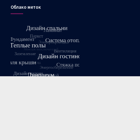
Облако меток
Август 2026
Пн
Вт
Ср
Чт
Пт
Сб
Вс
1
2
3
4
5
6
7
8
9