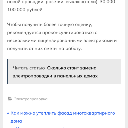
новой проводки, розетки, выключатели): 30 000 —
100 000 рублей
Чтобы получить более точную оценку,
рекомендуется проконсультироваться с
несколькими лицензированными электриками и
получить от них сметы на работу.
Читать статью
Сколько стоит замена
электропроводки в панельных домах
Электропроводка
Навигация
P
Как можно утеплить фасад многоквартирного
r
дома
по