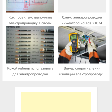
Как правильно выполнить
Схема электропроводки
электропроводку в своем
инжектора на ваз 21074
доме
инжектор
Какой кабель использовать
Замер сопротивления
для электропроводки
изоляции электропроводки
квартиры
как проводится