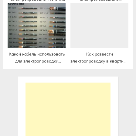
обозначают
автомобиле
Какой кабель использовать
Как развести
для электропроводки
электропроводку в квартире
квартиры
своими руками