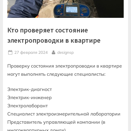
Кто проверяет состояние
электропроводки в квартире
Posted
By
27 февраля 2024
designsp
on
Проверку состояния электропроводки в квартире
могут выполнять следующие специалисты:
Электрик-диагност
Электрик-инженер
Электролаборант
Специалист электроизмерительной лаборатории
Представитель управляющей компании (в
многоквартирных домах)