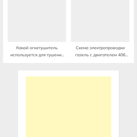
Какой огнетушитель
Схема электропроводки
используется для тушения
газель с двигателем 406
электропроводки
инжектор