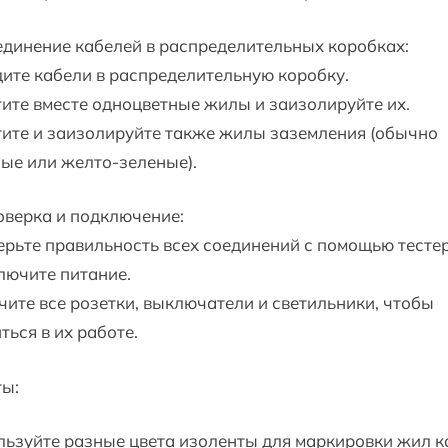
единение кабелей в распределительных коробках:
ите кабели в распределительную коробку.
ите вместе одноцветные жилы и заизолируйте их.
ите и заизолируйте также жилы заземления (обычно
ые или желто-зеленые).
оверка и подключение:
рьте правильность всех соединений с помощью тестер
лючите питание.
ите все розетки, выключатели и светильники, чтобы
ться в их работе.
ты:
ьзуйте разные цвета изоленты для маркировки жил к