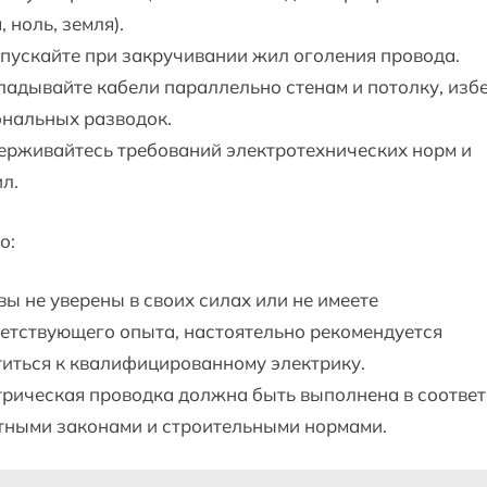
, ноль, земля).
пускайте при закручивании жил оголения провода.
адывайте кабели параллельно стенам и потолку, изб
ональных разводок.
ерживайтесь требований электротехнических норм и
л.
о:
вы не уверены в своих силах или не имеете
етствующего опыта, настоятельно рекомендуется
иться к квалифицированному электрику.
рическая проводка должна быть выполнена в соответ
тными законами и строительными нормами.