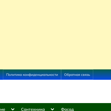
Политика конфиденциальности
Обратная связь
Toggle
Toggle
оме
Сантехника
Фасад