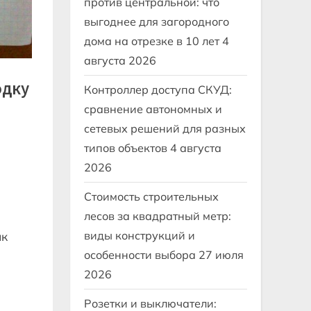
против центральной: что
выгоднее для загородного
дома на отрезке в 10 лет
4
августа 2026
одку
Контроллер доступа СКУД:
сравнение автономных и
сетевых решений для разных
типов объектов
4 августа
2026
Стоимость строительных
лесов за квадратный метр:
виды конструкций и
ак
особенности выбора
27 июля
2026
Розетки и выключатели: