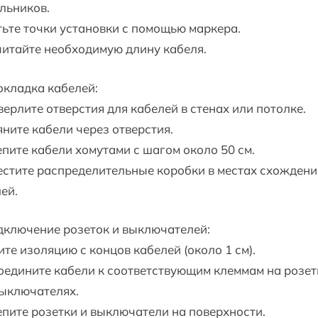
льников.
ьте точки установки с помощью маркера.
итайте необходимую длину кабеля.
окладка кабелей:
ерлите отверстия для кабелей в стенах или потолке.
ните кабели через отверстия.
пите кабели хомутами с шагом около 50 см.
стите распределительные коробки в местах схождени
ей.
дключение розеток и выключателей:
те изоляцию с концов кабелей (около 1 см).
едините кабели к соответствующим клеммам на розет
выключателях.
пите розетки и выключатели на поверхности.