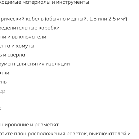
ходимые материалы и инструменты:
рический кабель (обычно медный, 1,5 или 2,5 мм²)
ределительные коробки
тки и выключатели
ента и хомуты
 и сверла
умент для снятия изоляции
ртки
ень
ер
:
анирование и разметка:
тите план расположения розеток, выключателей и