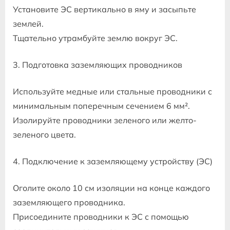
Установите ЭС вертикально в яму и засыпьте
землей.
Тщательно утрамбуйте землю вокруг ЭС.
3. Подготовка заземляющих проводников
Используйте медные или стальные проводники с
минимальным поперечным сечением 6 мм².
Изолируйте проводники зеленого или желто-
зеленого цвета.
4. Подключение к заземляющему устройству (ЭС)
Оголите около 10 см изоляции на конце каждого
заземляющего проводника.
Присоедините проводники к ЭС с помощью