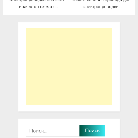
инжектор схема с
электропроводки
описанием
автомобиля
Найти: