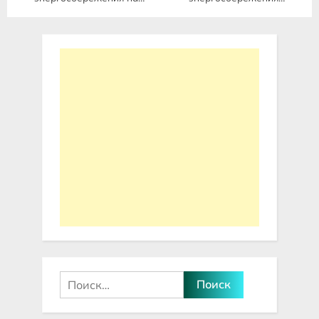
мониторе как выключить
телефона
Найти: