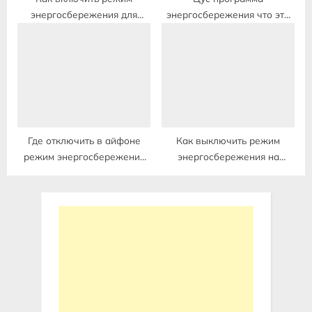
энергосбережения для
энергосбережения что это
андроид
такое
Где отключить в айфоне
Как выключить режим
режим энергосбережения
энергосбережения на
на
мониторе dell