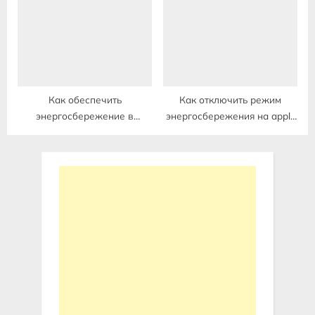
Как обеспечить
Как отключить режим
энергосбережение в
энергосбережения на apple
организации
watch