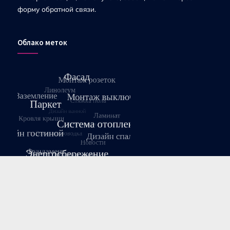
форму обратной связи.
Облако меток
Август 2026
Пн
Вт
Ср
Чт
Пт
Сб
Вс