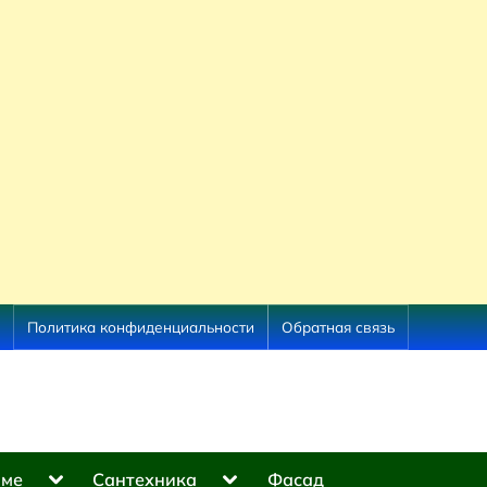
Политика конфиденциальности
Обратная связь
Toggle
Toggle
оме
Сантехника
Фасад