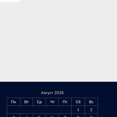
Август 2026
Пн
Вт
Ср
Чт
Пт
Сб
Вс
1
2