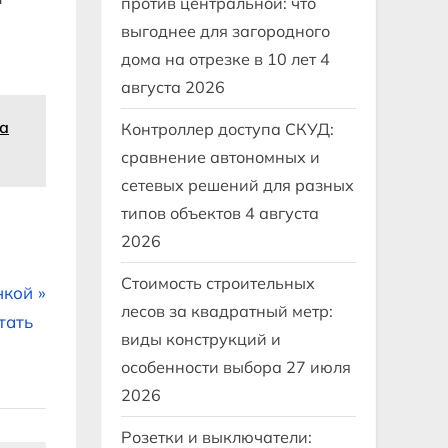
против центральной: что
выгоднее для загородного
дома на отрезке в 10 лет
4
августа 2026
на
Контроллер доступа СКУД:
сравнение автономных и
сетевых решений для разных
типов объектов
4 августа
2026
Стоимость строительных
нкой
лесов за квадратный метр:
тать
виды конструкций и
особенности выбора
27 июля
2026
Розетки и выключатели: