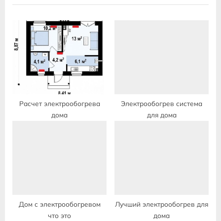
P
u
o
s
s
P
t
o
:
s
t
:
Расчет электрообогрева
Электрообогрев система
дома
для дома
Дом с электрообогревом
Лучший электрообогрев для
что это
дома