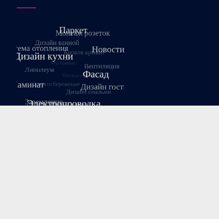
Август 2026
Пн
Вт
Ср
Чт
Пт
Сб
Вс
1
2
3
4
5
6
7
8
9
10
11
12
13
14
15
16