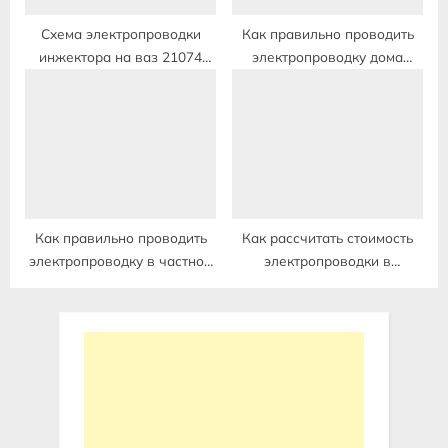
Схема электропроводки
Как правильно проводить
инжектора на ваз 21074
электропроводку дома
инжектор
видео
Как правильно проводить
Как рассчитать стоимость
электропроводку в частном
электропроводки в
доме
квартире