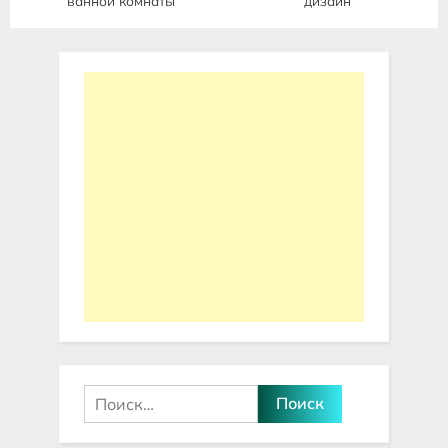
ванной комнаты
дизайн
Найти: