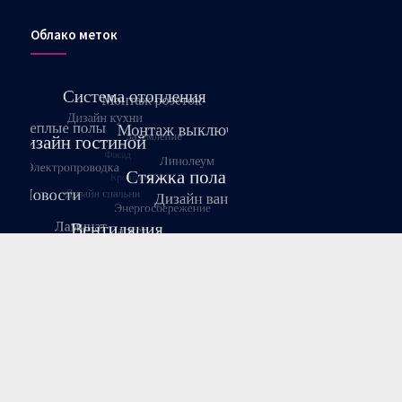
Облако меток
Август 2026
Пн
Вт
Ср
Чт
Пт
Сб
Вс
1
2