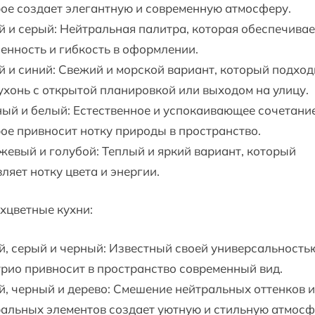
ое создает элегантную и современную атмосферу.
 и серый: Нейтральная палитра, которая обеспечивае
енность и гибкость в оформлении.
 и синий: Свежий и морской вариант, который подход
ухонь с открытой планировкой или выходом на улицу.
ый и белый: Естественное и успокаивающее сочетание
ое привносит нотку природы в пространство.
евый и голубой: Теплый и яркий вариант, который
ляет нотку цвета и энергии.
ехцветные кухни:
, серый и черный: Известный своей универсальность
трио привносит в пространство современный вид.
, черный и дерево: Смешение нейтральных оттенков и
альных элементов создает уютную и стильную атмосф