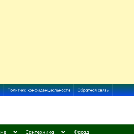
Политика конфиденциальности
Обратная связь
Toggle
Toggle
оме
Сантехника
Фасад