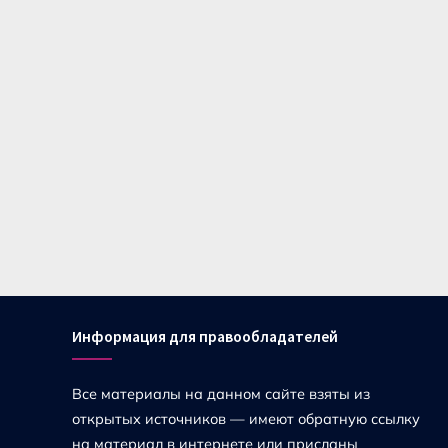
Информация для правообладателей
Все материалы на данном сайте взяты из
открытых источников — имеют обратную ссылку
на материал в интернете или присланы