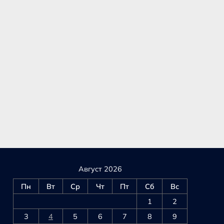
Август 2026
Пн
Вт
Ср
Чт
Пт
Сб
Вс
1
2
3
4
5
6
7
8
9