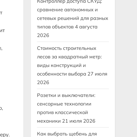
Контроллер доступа СКУД:
сравнение автономных и
т
сетевых решений для разных
типов объектов
4 августа
ит
2026
,
Стоимость строительных
лесов за квадратный метр:
виды конструкций и
особенности выбора
27 июля
2026
Розетки и выключатели:
сенсорные технологии
ю,
против классической
механики
21 июля 2026
Как выбрать щебень для
еру.