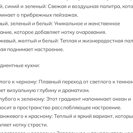
, синий и зеленый: Свежая и воздушная палитра, кот
минает о прибрежных пейзажах.
ый, зеленый и белый: Уникальное и женственное
ание, которое добавляет нотку очарования.
евый, желтый и белый: Теплая и жизнерадостная пал
ая поднимает настроение.
адиентные кухни:
лого к черному: Плавный переход от светлого к темно
ет визуальную глубину и драматизм.
лубого к зеленому: Этот градиент напоминает океан и
осит в пространство расслабляющее настроение.
анжевого к красному: Теплый и яркий вариант, котор
ляет нотку страсти.