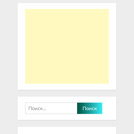
записей
Найти: