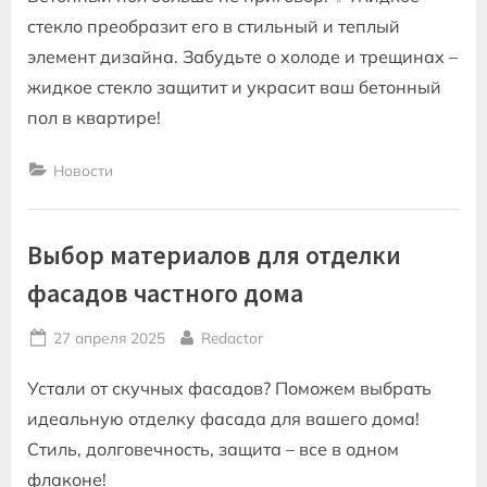
стекло преобразит его в стильный и теплый
элемент дизайна. Забудьте о холоде и трещинах –
жидкое стекло защитит и украсит ваш бетонный
пол в квартире!
Новости
Выбор материалов для отделки
фасадов частного дома
Posted
By
27 апреля 2025
Redactor
on
Устали от скучных фасадов? Поможем выбрать
идеальную отделку фасада для вашего дома!
Стиль, долговечность, защита – все в одном
флаконе!