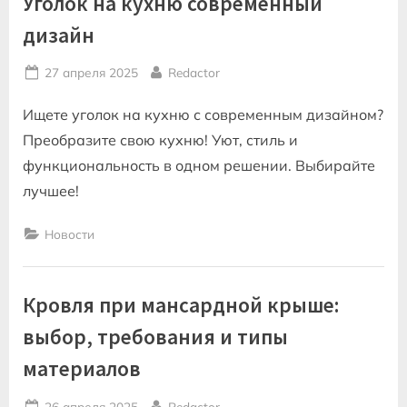
Уголок на кухню современный
дизайн
Posted
By
27 апреля 2025
Redactor
on
Ищете уголок на кухню с современным дизайном?
Преобразите свою кухню! Уют, стиль и
функциональность в одном решении. Выбирайте
лучшее!
Новости
Кровля при мансардной крыше:
выбор, требования и типы
материалов
Posted
By
26 апреля 2025
Redactor