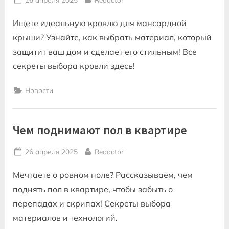
on
Ищете идеальную кровлю для мансардной
крыши? Узнайте, как выбрать материал, который
защитит ваш дом и сделает его стильным! Все
секреты выбора кровли здесь!
Новости
Чем поднимают пол в квартире
Posted
By
26 апреля 2025
Redactor
on
Мечтаете о ровном поле? Рассказываем, чем
поднять пол в квартире, чтобы забыть о
перепадах и скрипах! Секреты выбора
материалов и технологий.